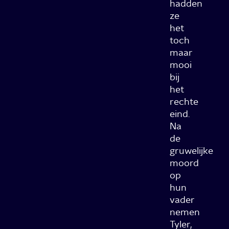
hadden
ze
het
toch
maar
mooi
bij
het
rechte
eind.
Na
de
gruwelijke
moord
op
hun
vader
nemen
Tyler,