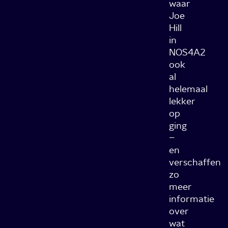
waar
Joe
Hill
in
NOS4A2
ook
al
helemaal
lekker
op
ging
–
en
verschaffen
zo
meer
informatie
over
wat