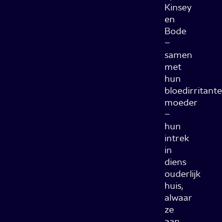
Kinsey
en
Bode
–
samen
met
hun
bloedirritante
moeder
–
hun
intrek
in
diens
ouderlijk
huis,
alwaar
ze
aan