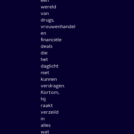
een
wereld
van
drugs,
vrouwenhandel
en
financiële
deals
die
het
daglicht
niet
kunnen
verdragen.
Kortom,
hij
raakt
verzeild
in
alles
wat