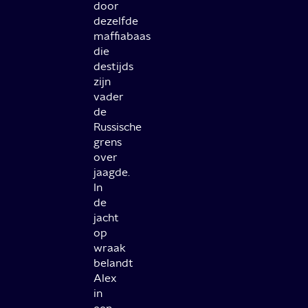
door
dezelfde
maffiabaas
die
destijds
zijn
vader
de
Russische
grens
over
jaagde.
In
de
jacht
op
wraak
belandt
Alex
in