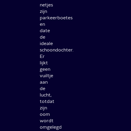
netjes
zijn
parkeerboetes
en
date
de
ideale
schoondochter.
Er
lijkt
geen
vuiltje
aan
de
lucht,
totdat
zijn
oom
wordt
omgelegd