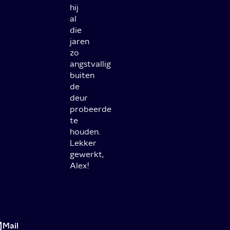
hij
al
die
jaren
zo
angstvallig
buiten
de
deur
probeerde
te
houden.
Lekker
gewerkt,
Alex!
De
maffia
Mail