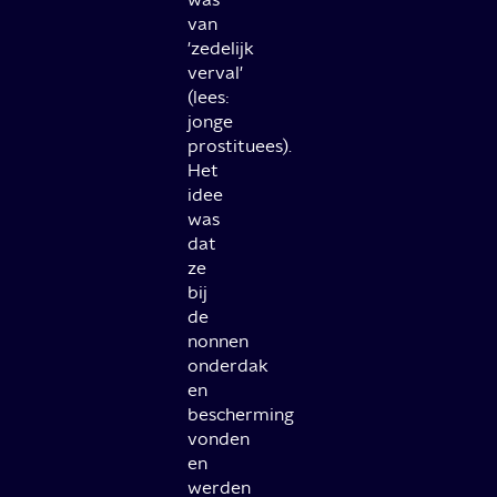
van
'zedelijk
verval'
(lees:
jonge
prostituees).
Het
idee
was
dat
ze
bij
de
nonnen
onderdak
en
bescherming
vonden
en
werden