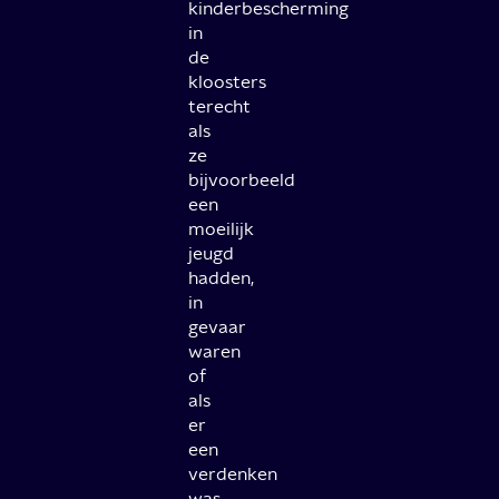
kinderbescherming
in
de
kloosters
terecht
als
ze
bijvoorbeeld
een
moeilijk
jeugd
hadden,
in
gevaar
waren
of
als
er
een
verdenken
was