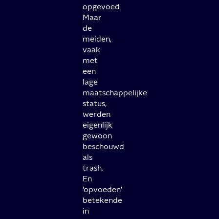
opgevoed.
Maar
de
meiden,
vaak
met
een
lage
maatschappelijke
status,
werden
eigenlijk
gewoon
beschouwd
als
trash.
En
'opvoeden'
betekende
in