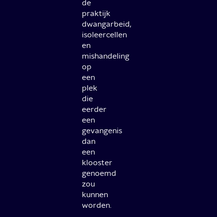
de
praktijk
dwangarbeid,
isoleercellen
en
mishandeling
op
een
plek
die
eerder
een
gevangenis
dan
een
klooster
genoemd
zou
kunnen
worden.