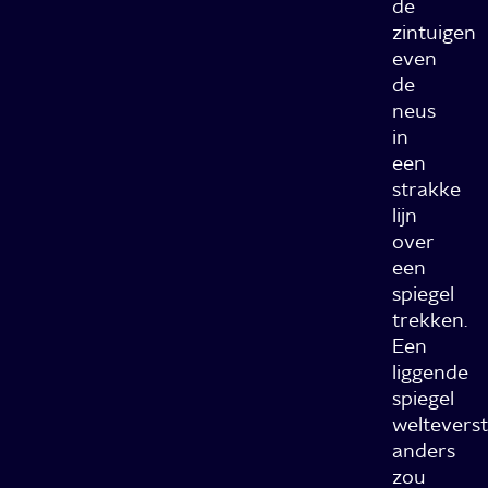
de
zintuigen
even
de
neus
in
een
strakke
lijn
over
een
spiegel
trekken.
Een
liggende
spiegel
welteverst
anders
zou