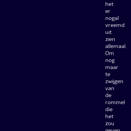
het
er
nogal
vreemd
uit
zien
allemaal.
Om
nog
maar
te
zwijgen
van
de
rommel
die
het
zou
geven.