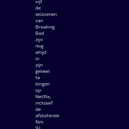
vijf
de
seizoenen
van
Breaking
Bad
zijn
nog
altijd
in
zijn
geheel
te
bingen
op
Netflix,
inclusief
de
afsluitende
film
‘El