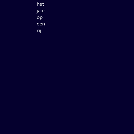
het
jaar
op
een
rij.