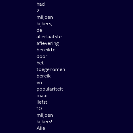
had
2
miljoen
kijkers,
de
allerlaatste
aflevering
bereikte
door
het
toegenomen
bereik
en
populariteit
maar
liefst
10
miljoen
kijkers!
Alle