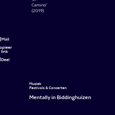
Camino’
(2019).
Netflix-
effect
Mail
slaat
opieer
link
weer
Deel
toe:
Suits,
Ugly
Muziek
Betty
Festivals & Concerten
Mentally in Biddinghuizen
en
meer
herontdekt