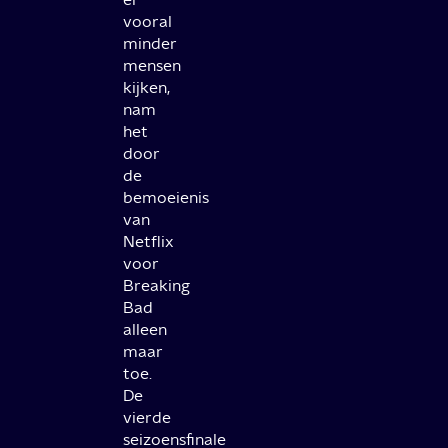
vooral
minder
mensen
kijken,
nam
het
door
de
bemoeienis
van
Netflix
voor
Breaking
Bad
alleen
maar
toe.
De
vierde
seizoensfinale