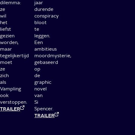
dilemma:
jaar
ze
durende
wil
conspiracy
het
bloot
liefst
te
gezien
leggen.
worden,
Een
maar
ambitieus
tegelijkertijd
moordmysterie,
moet
gebaseerd
ze
op
zich
de
als
graphic
Vampling
novel
ook
van
verstoppen.
Si
TRAILER
Spencer.
TRAILER