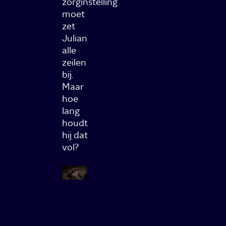
zorginstelling
moet
zet
Julian
alle
zeilen
bij.
Maar
hoe
lang
houdt
hij dat
vol?