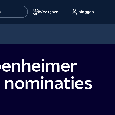
Weergave
Inloggen
penheimer
 nominaties