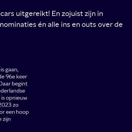
s uitgereikt! En zojuist zijn in
ominaties én alle ins en outs over de
is gaan,
de 96e keer
 Daar begint
Nederlandse
 is opnieuw
 2023 zo
door een hoop
 zijn