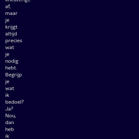
af,
maar
je
krijgt
altijd
precies
wat
je
nodig
hebt.
Begrijp
je
wat
ik
bedoel?
Ja?
Nou,
dan
heb
ik