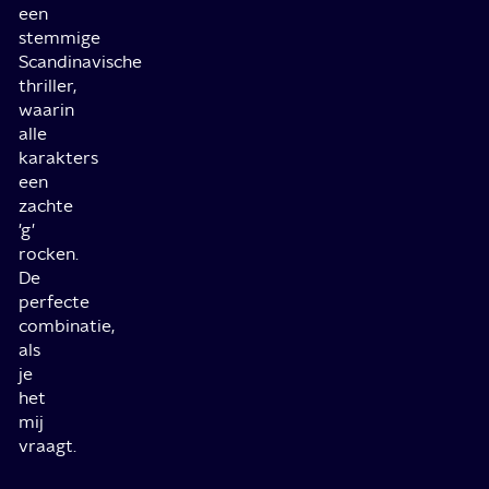
een
stemmige
Scandinavische
thriller,
waarin
alle
karakters
een
zachte
'g'
rocken.
De
perfecte
combinatie,
als
je
het
mij
vraagt.