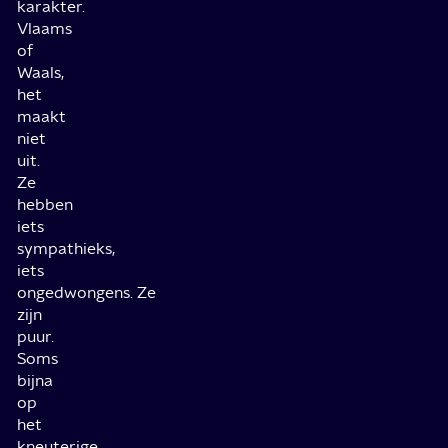
karakter.
Vlaams
of
Waals,
het
maakt
niet
uit.
Ze
hebben
iets
sympathieks,
iets
ongedwongens. Ze
zijn
puur.
Soms
bijna
op
het
kneuterige