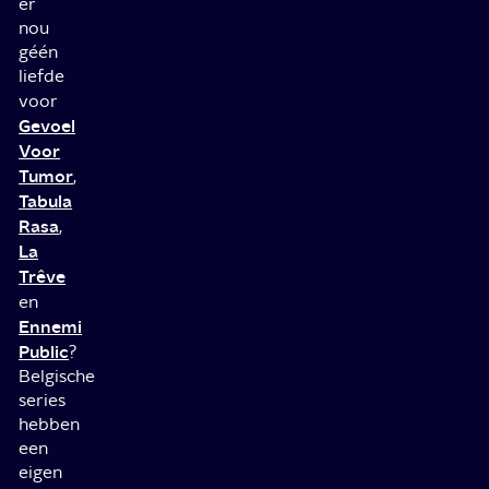
er
nou
géén
liefde
voor
Gevoel
Voor
Tumor
,
Tabula
Rasa
,
La
Trêve
en
Ennemi
Public
?
Belgische
series
hebben
een
eigen