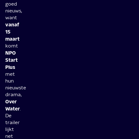
goed
nieuws,
want
vanaf
15
maart
komt
NPO
Start
Plus
met
hun
nieuwste
drama,
Over
Water
.
De
trailer
lijkt
net