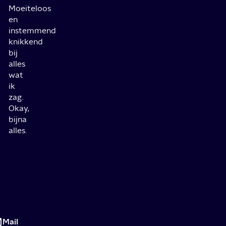
Moeiteloos
en
instemmend
knikkend
bij
alles
wat
ik
zag.
Okay,
bijna
alles.
Drugskartel
zoekt
Mail