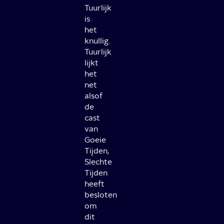
Tuurlijk
is
het
knullig.
Tuurlijk
lijkt
het
net
alsof
de
cast
van
Goeie
Tijden,
Slechte
Tijden
heeft
besloten
om
dit