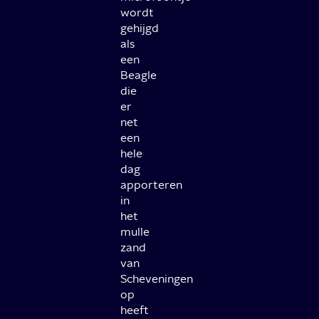
wordt
gehijgd
als
een
Beagle
die
er
net
een
hele
dag
apporteren
in
het
mulle
zand
van
Scheveningen
op
heeft