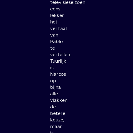
televisieseizoen
eens
lekker
het
verhaal
van
Pablo
te
vertellen.
Tuurlijk
is
Narcos
op
bijna
alle
vlakken
de
betere
keuze,
maar
is