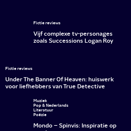
de
Mal
Fictie reviews
Vijf complexe tv-personages
zoals Successions Logan Roy
Fictie reviews
Under The Banner Of Heaven: huiswerk
voor liefhebbers van True Detective
Muziek
Pop & Nederlands
Literatuur
Poëzie
Mondo – Spinvis: Inspiratie op