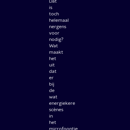
Dat
is
toch
helemaal
nergens
voor
nodig?
Wat
maakt
het
uit
dat
er
bij
de
wat
energiekere
scènes
in
het
microfoontje