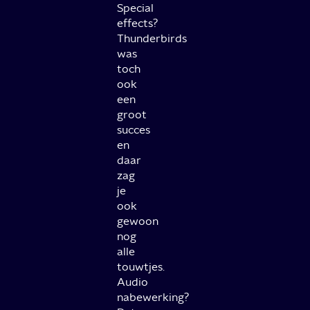
Special
effects?
Thunderbirds
was
toch
ook
een
groot
succes
en
daar
zag
je
ook
gewoon
nog
alle
touwtjes.
Audio
nabewerking?