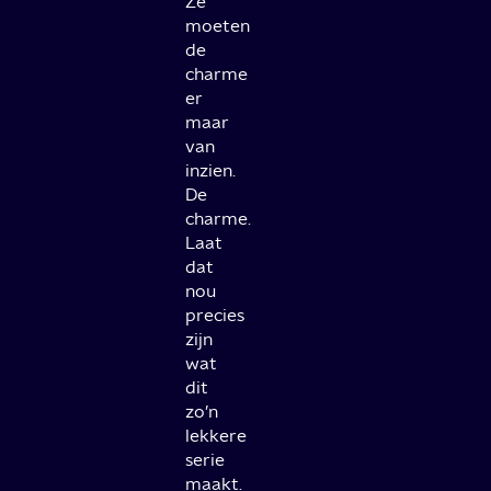
Ze
moeten
de
charme
er
maar
van
inzien.
De
charme.
Laat
dat
nou
precies
zijn
wat
dit
zo’n
lekkere
serie
maakt.