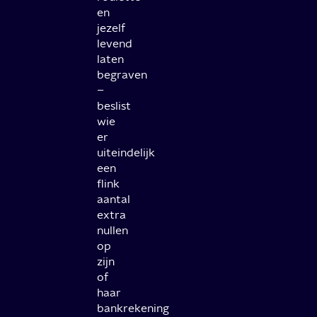
en
jezelf
levend
laten
begraven
–
beslist
wie
er
uiteindelijk
een
flink
aantal
extra
nullen
op
zijn
of
haar
bankrekening