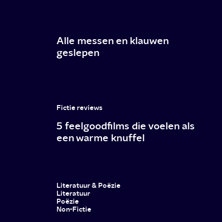
Alle messen en klauwen
geslepen
Fictie reviews
5 feelgoodfilms die voelen als
een warme knuffel
Literatuur & Poëzie
Literatuur
Poëzie
Non-Fictie