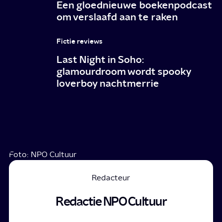
Een gloednieuwe boekenpodcast
om verslaafd aan te raken
Fictie reviews
Last Night in Soho:
glamourdroom wordt spooky
loverboy nachtmerrie
Foto: NPO Cultuur
Redacteur
Redactie NPO Cultuur