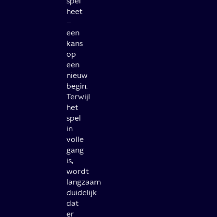
spel
heet
–
een
kans
op
een
nieuw
begin.
Terwijl
het
spel
in
volle
gang
is,
wordt
langzaam
duidelijk
dat
er