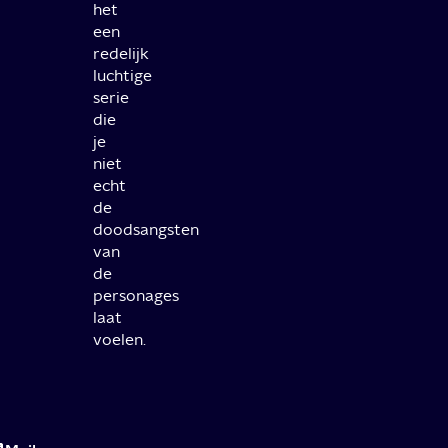
het
een
redelijk
luchtige
serie
die
je
niet
echt
de
doodsangsten
van
de
personages
laat
voelen.
Review:
Percy