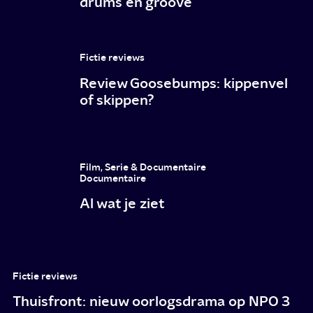
drums en groove
Fictie reviews
Review Goosebumps: kippenvel
of skippen?
Film, Serie & Documentaire
Documentaire
Al wat je ziet
Fictie reviews
Thuisfront: nieuw oorlogsdrama op NPO 3