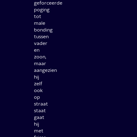
geforceerde
poging
tot
male
bonding
tussen
vader
en
zoon,
maar
aangezien
hij
zelf
ook
op
straat
staat
gaat
hij
met