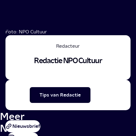
Foto: NPO Cultuur
Redacteur
Redactie NPO Cultuur
Tips van Redactie
Meer
NPO
Nieuwsbrief