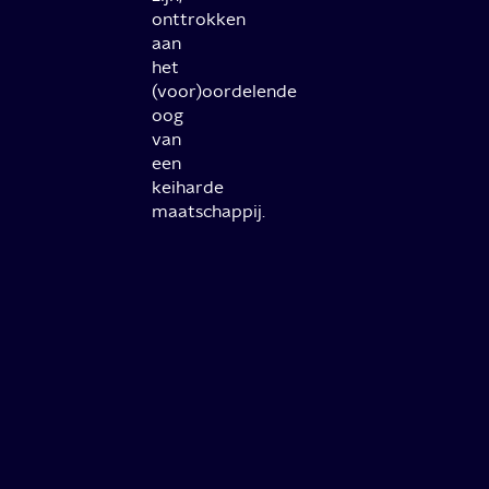
onttrokken
aan
het
(voor)oordelende
oog
van
een
keiharde
maatschappij.