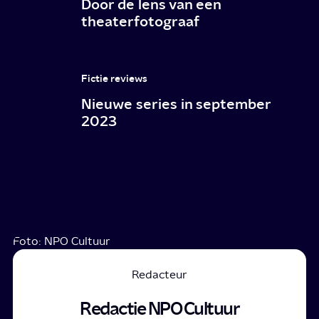
Door de lens van een
theaterfotograaf
Fictie reviews
Nieuwe series in september
2023
Foto: NPO Cultuur
Redacteur
Redactie NPO Cultuur