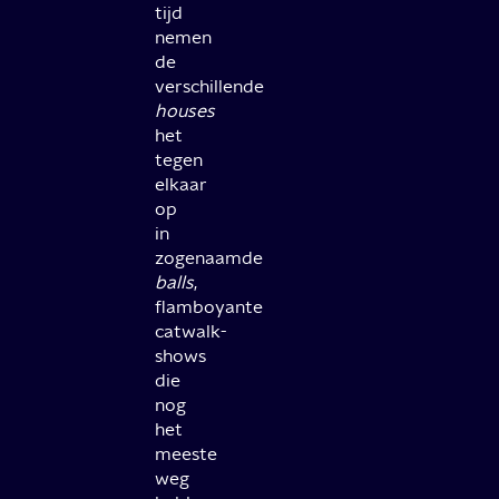
tijd
nemen
de
verschillende
houses
het
tegen
elkaar
op
in
zogenaamde
balls
,
flamboyante
catwalk-
shows
die
nog
het
meeste
weg