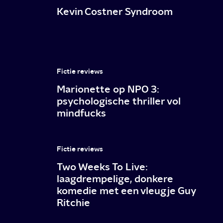
een
Kevin Costner Syndroom
klein
hartje
Fictie reviews
Marionette op NPO 3:
psychologische thriller vol
mindfucks
Fictie reviews
Two Weeks To Live:
laagdrempelige, donkere
komedie met een vleugje Guy
Ritchie