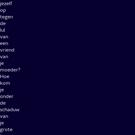
jezelf
op
tegen
de
lul
van
een
vriend
van
je
moeder?
Hoe
kom
je
onder
de
schaduw
van
je
grote