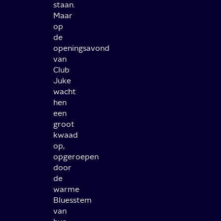
staan.
Maar
op
de
openingsavond
van
Club
Juke
wacht
hen
een
groot
kwaad
op,
opgeroepen
door
de
warme
Bluesstem
van