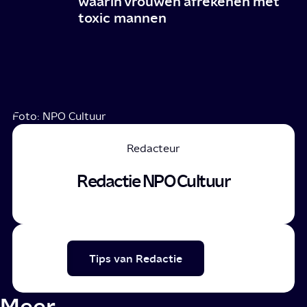
waarin vrouwen afrekenen met
toxic mannen
Foto: NPO Cultuur
Redacteur
Redactie NPO Cultuur
Tips van Redactie
Meer