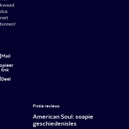
kwaad
dus
niet
binnen!
Review
Sinners:
Mail
de
opieer
link
Blues,
Deel
twee
Michael
B.
Fictie reviews
Jordans
American Soul: soapie
én
geschiedenisles