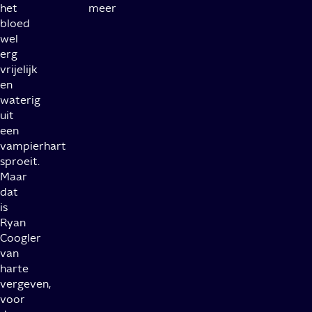
het
meer
bloed
wel
erg
vrijelijk
en
waterig
uit
een
vampierhart
sproeit.
Maar
dat
is
Ryan
Coogler
van
harte
vergeven,
voor