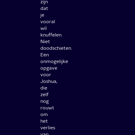
zijn
dat
je
vooral
wil
knuffelen.
Niet
doodschieten.
Een
onmogelijke
opgave
voor
Joshua,
die
zelf
nog
rouwt
om
het
verlies
van