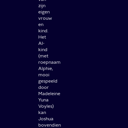
zijn
eigen
vrouw
en
kind.
Het
AI-
kind
(met
roepnaam
Alphie,
mooi
gespeeld
door
Madeleine
Yuna
Voyles)
kan
Joshua
bovendien