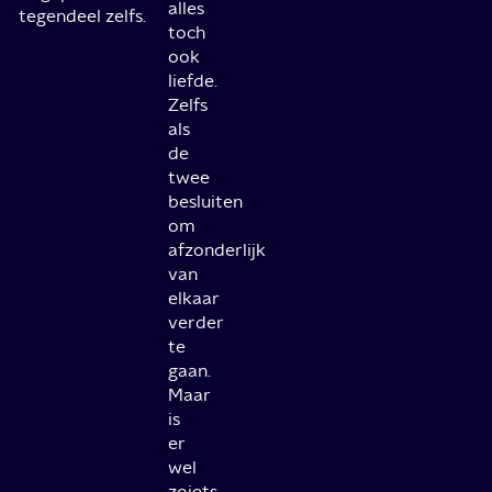
alles
tegendeel zelfs.
toch
ook
liefde.
Zelfs
als
de
twee
besluiten
om
afzonderlijk
van
elkaar
verder
te
gaan.
Maar
is
er
wel
zoiets