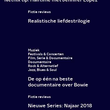
goed
acteerwerk
Fictie reviews
Realistische liefdestrilogie
Muziek
Festivals & Concerten
Film, Serie & Documentaire
Documentaire
Rock & Alternatief
Jazz, Blues & Soul
De op één na beste
documentaire over Bowie
Fictie reviews
Nieuwe Series: Najaar 2018