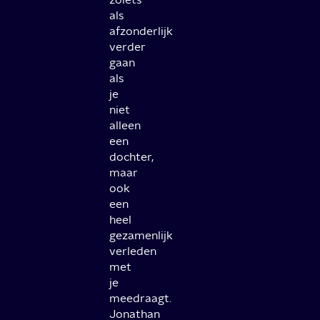
als
afzonderlijk
verder
gaan
als
je
niet
alleen
een
dochter,
maar
ook
een
heel
gezamenlijk
verleden
met
je
meedraagt.
Jonathan