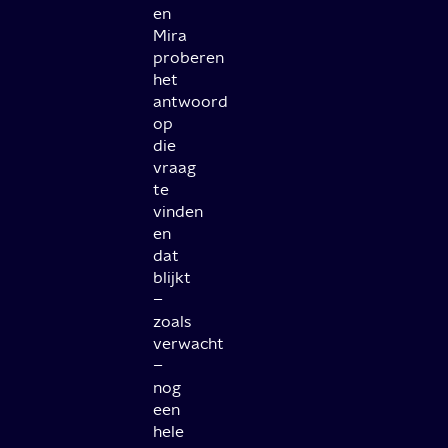
en
Mira
proberen
het
antwoord
op
die
vraag
te
vinden
en
dat
blijkt
–
zoals
verwacht
–
nog
een
hele