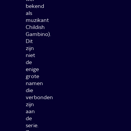
bekend
als
muzikant
Childish
Gambino).
Dit
zijn
niet
de
enige
grote
namen
die
verbonden
zijn
aan
de
serie.