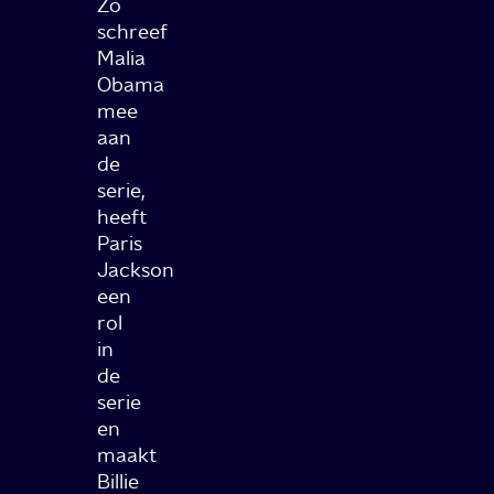
Zo
schreef
Malia
Obama
mee
aan
de
serie,
heeft
Paris
Jackson
een
rol
in
de
serie
en
maakt
Billie