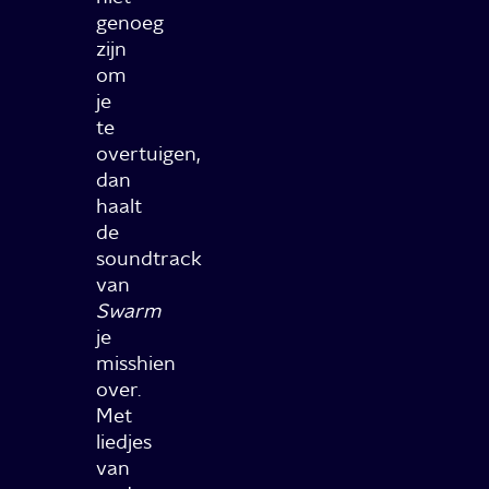
genoeg
zijn
om
je
te
overtuigen,
dan
haalt
de
soundtrack
van
Swarm
je
misshien
over.
Met
liedjes
van