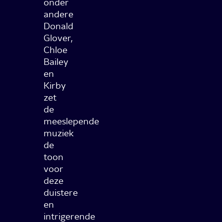
onder
andere
Donald
Glover,
Chloe
Bailey
en
Kirby
zet
de
meeslepende
muziek
de
toon
voor
deze
duistere
en
intrigerende