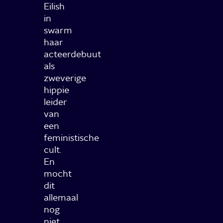
Eilish
in
swarm
haar
acteerdebuut
als
zweverige
hippie
leider
van
een
feministische
cult.
En
mocht
dit
allemaal
nog
niet