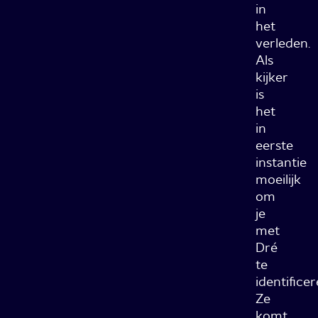
in
het
verleden.
Als
kijker
is
het
in
eerste
instantie
moeilijk
om
je
met
Dré
te
identificer
Ze
komt