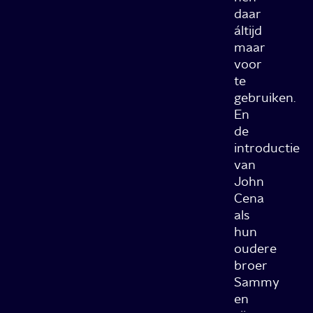
daar
áltijd
maar
voor
te
gebruiken.
En
de
introductie
van
John
Cena
als
hun
oudere
broer
Sammy
en