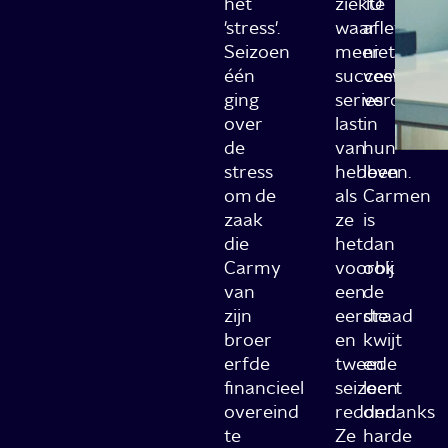
het
ziekte
10
'stress'.
waar
afleverin
Seizoen
meer
niet
één
succesvolle
veel
ging
series
verder
over
last
in
de
van
hun
stress
hebben
leven.
om de
als
Carmen
zaak
ze
is
die
het
dan
Carmy
voorbij
ook
van
een
de
zijn
eerste
draad
broer
en
kwijt
erfde
tweede
en
financieel
seizoen
leert
overeind
redden.
ondanks
te
Ze
harde