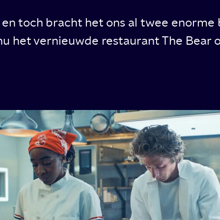
en en toch bracht het ons al twee enorme
nu het vernieuwde restaurant The Bear of
en