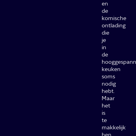
en
de
komische
ontlading
die
je
in
de
hooggespann
keuken
soms
nodig
hebt.
Maar
het
is
te
makkelijk
hen