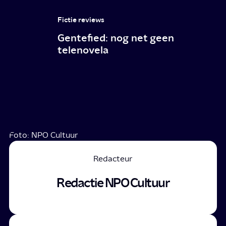
Fictie reviews
Gentefied: nog net geen
telenovela
Foto: NPO Cultuur
Redacteur
Redactie NPO Cultuur