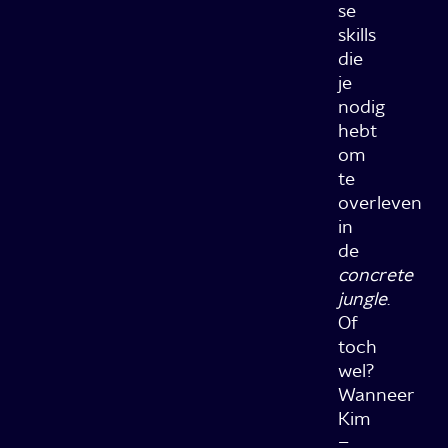
se
skills
die
je
nodig
hebt
om
te
overleven
in
de
concrete
jungle
.
Of
toch
wel?
Wanneer
Kim
–