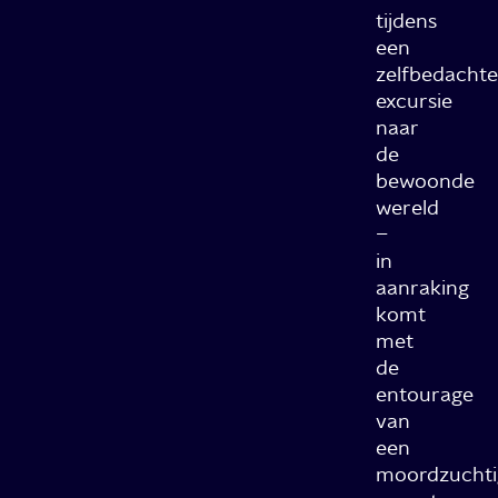
tijdens
een
zelfbedachte
excursie
naar
de
bewoonde
wereld
–
in
aanraking
komt
met
de
entourage
van
een
moordzuchti