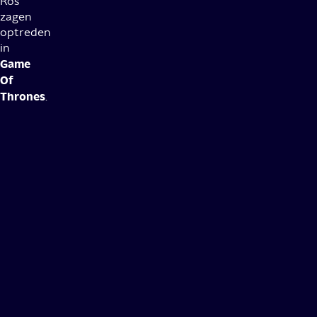
Rós
zagen
optreden
in
Game
Of
Thrones
.