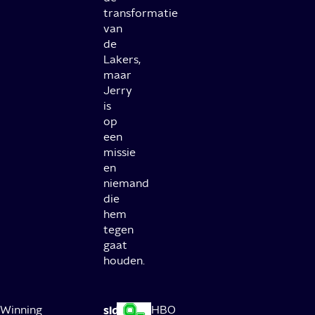
transformatie
van
de
Lakers,
maar
Jerry
is
op
een
missie
en
niemand
die
hem
tegen
gaat
houden.
Winning
side
HBO