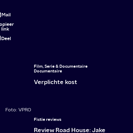
Winning
Time:
Mail
de
opieer
link
Lakers-
Deel
versie
van
The
Film, Serie & Documentaire
Last
Documentaire
Verplichte kost
Dance
Foto: VPRO
Fictie reviews
Review Road House: Jake