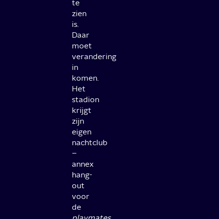
te
zien
is.
Daar
moet
verandering
in
komen.
Het
stadion
krijgt
zijn
eigen
nachtclub
–
annex
hang-
out
voor
de
playmates