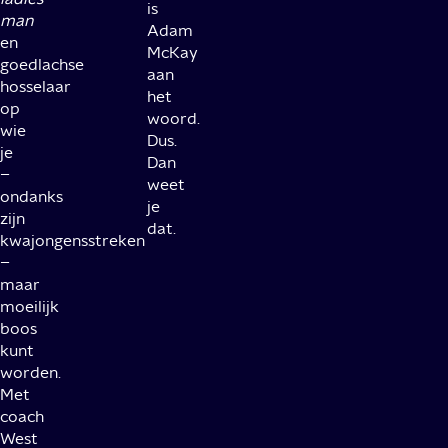
is
man
Adam
en
McKay
goedlachse
aan
hosselaar
het
op
woord.
wie
Dus.
je
Dan
–
weet
ondanks
je
zijn
dat.
kwajongensstreken
–
maar
moeilijk
boos
kunt
worden.
Met
coach
West