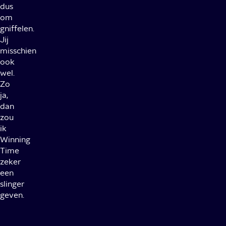
dus
om
gniffelen.
Jij
misschien
ook
wel.
Zo
ja,
dan
zou
ik
Winning
Time
zeker
een
slinger
geven.