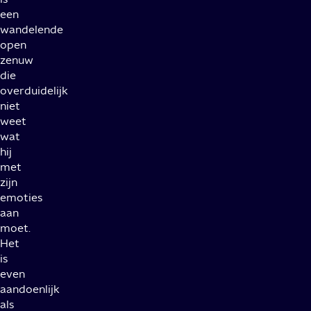
een
wandelende
open
zenuw
die
overduidelijk
niet
weet
wat
hij
met
zijn
emoties
aan
moet.
Het
is
even
aandoenlijk
als