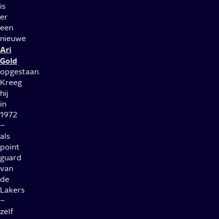
is
er
een
nieuwe
Ari
Gold
opgestaan.
Kreeg
hij
in
1972
–
als
point
guard
van
de
Lakers
–
zelf