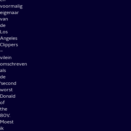
voormalig
eigenaar
van
de
Los
Angeles
Clippers
–
vilein
omschreven
als
de
‘second
worst
Donald
of
the
80’s’.
Moest
ik