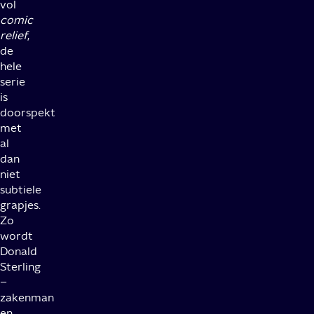
vol
comic
relief
,
de
hele
serie
is
doorspekt
met
al
dan
niet
subtiele
grapjes.
Zo
wordt
Donald
Sterling
–
zakenman
en