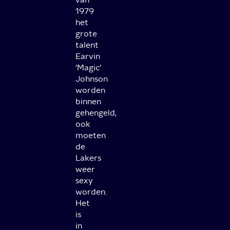
1979
het
grote
talent
Earvin
‘Magic’
Johnson
worden
binnen
gehengeld,
ook
moeten
de
Lakers
weer
sexy
worden.
Het
is
in