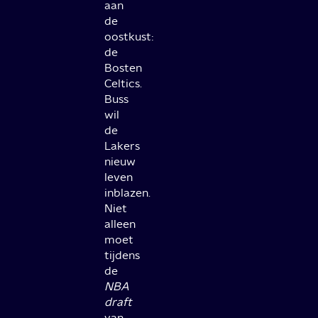
aan
de
oostkust:
de
Bosten
Celtics.
Buss
wil
de
Lakers
nieuw
leven
inblazen.
Niet
alleen
moet
tijdens
de
NBA
draft
van