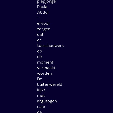
piepjonge
Paula
Abdul
–
ervoor
zorgen
dat
de
toeschouwers
op
elk
moment
vermaakt
worden.
De
buitenwereld
kijkt
met
argusogen
naar
de