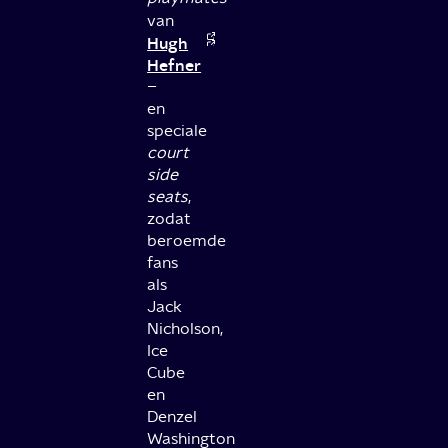
van
Hugh
Hefner
–
en
speciale
court
side
seats
,
zodat
beroemde
fans
als
Jack
Nicholson,
Ice
Cube
en
Denzel
Washington