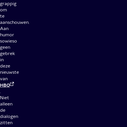
grappig
om
te
aanschouwen.
Aan
humor
sowieso
geen
gebrek
in
deze
nieuwste
van
HBO
.
Niet
alleen
de
dialogen
zitten