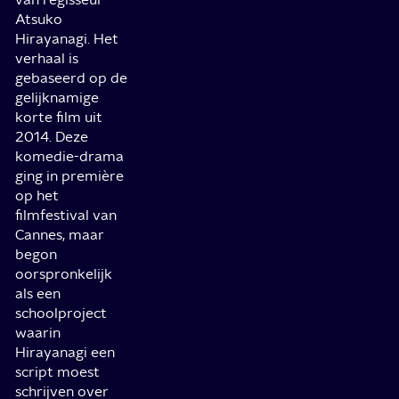
Atsuko
Hirayanagi. Het
verhaal is
gebaseerd op de
gelijknamige
korte film uit
2014. Deze
komedie-drama
ging in première
op het
filmfestival van
Cannes, maar
begon
oorspronkelijk
als een
schoolproject
waarin
Hirayanagi een
script moest
schrijven over