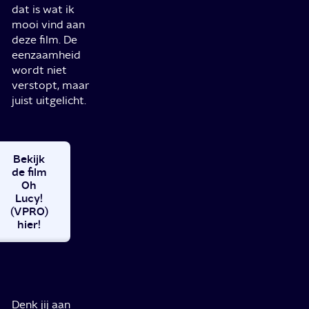
dat is wat ik
mooi vind aan
deze film. De
eenzaamheid
wordt niet
verstopt, maar
juist uitgelicht.
Bekijk
de film
Oh
Lucy!
(VPRO)
hier!
Denk jij aan