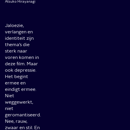
Atsuko Hirayanagi
Jaloezie,
verlangen en
identiteit zijn
thema’s die
sterk naar
voren komen in
deze film. Maar
ook depressie.
Het begint
ermee en
eindigt ermee.
Niet
weggewerkt,
niet
geromantiseerd.
Nee, rauw,
zwaar en stil. En