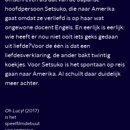
hoofdpersoon Setsuko, die naar Amerika
gaat omdat ze verliefd is op haar wat
ongewone docent Engels. En eerlijk is eerlijk:
wie heeft er nou niet ooit iets geks gedaan
uit liefde?Voor de één is dat een
liefdesverklaring, de ander bakt twintig
koekjes. Voor Setsuko is het spontaan op reis
gaan naar Amerika. Al schuilt daar duidelijk
meer achter.
Oh Lucy
! (2017)
is het
speelfilmdebuut
van regisseur