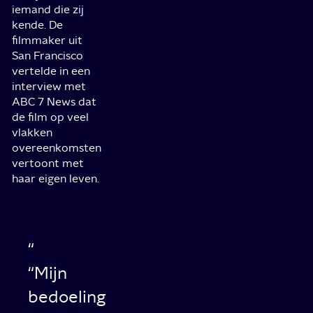
iemand die zij
kende. De
filmmaker uit
San Francisco
vertelde in een
interview met
ABC 7 News dat
de film op veel
vlakken
overeenkomsten
vertoont met
haar eigen leven.
“Mijn
bedoeling