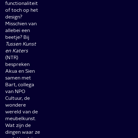
functionaliteit
of toch op het
design?
Misschien van
allebei een
beetje? Bij
Tussen Kunst
en Katers
(NTR)
bespreken
Akua en Sien
samen met
Bart, collega
van NPO
Cultuur, de
wondere
wereld van de
meubelkunst.
Wat zijn de
dingen waar ze