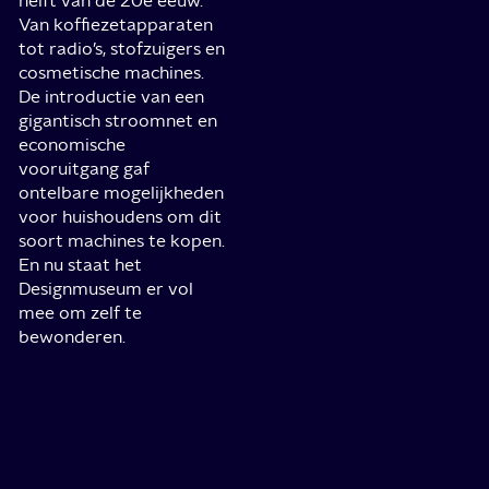
helft van de 20e eeuw.
Van koffiezetapparaten
tot radio’s, stofzuigers en
cosmetische machines.
De introductie van een
gigantisch stroomnet en
economische
vooruitgang gaf
ontelbare mogelijkheden
voor huishoudens om dit
soort machines te kopen.
En nu staat het
Designmuseum er vol
mee om zelf te
bewonderen.