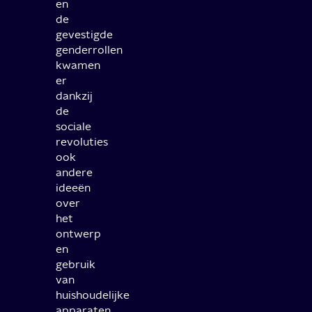
en
de
gevestigde
genderrollen
kwamen
er
dankzij
de
sociale
revoluties
ook
andere
ideeën
over
het
ontwerp
en
gebruik
van
huishoudelijke
apparaten.