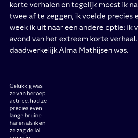
korte verhalen en tegelijk moest ik na
twee af te zeggen, ik voelde precies
week ik uit naar een andere optie: ik
avond van het extreem korte verhaal. 
daadwerkelijk Alma Mathijsen was.
Gelukkig was
ze van beroep
actrice, had ze
precies even
lange bruine
haren als ik en
ze zag de lol
ervan in.