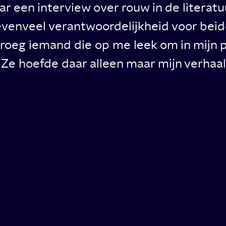
ar een interview over rouw in de literat
 evenveel verantwoordelijkheid voor be
 vroeg iemand die op me leek om in mijn p
Ze hoefde daar alleen maar mijn verhaal 