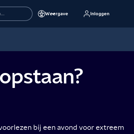
Weergave
Inloggen
 opstaan?
 voorlezen bij een avond voor extreem