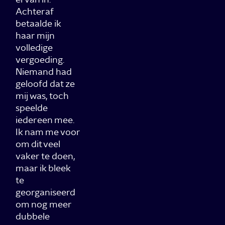
Achteraf
betaalde ik
haar mijn
volledige
vergoeding.
Niemand had
geloofd dat ze
mij was, toch
speelde
iedereen mee.
Ik nam me voor
om dit veel
vaker te doen,
maar ik bleek
te
georganiseerd
om nog meer
dubbele