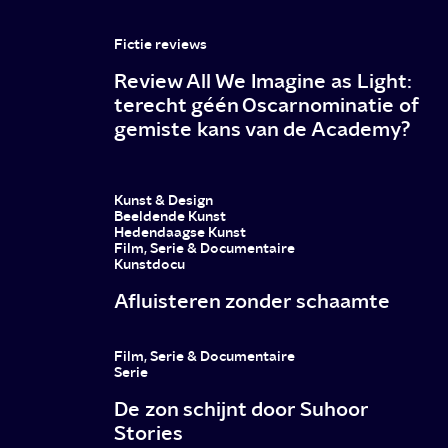
Fictie reviews
Review All We Imagine as Light:
terecht géén Oscarnominatie of
gemiste kans van de Academy?
Kunst & Design
Beeldende Kunst
Hedendaagse Kunst
Film, Serie & Documentaire
Kunstdocu
Afluisteren zonder schaamte
Film, Serie & Documentaire
Serie
De zon schijnt door Suhoor
Stories