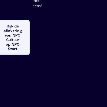
mee
eens."
Kijk de
aflevering
van NPO
Cultuur
op NPO
Start