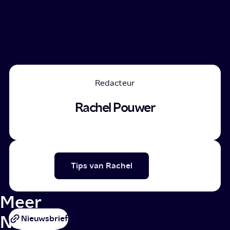
Redacteur
Rachel Pouwer
Tips van Rachel
Meer
NPO
Nieuwsbrief