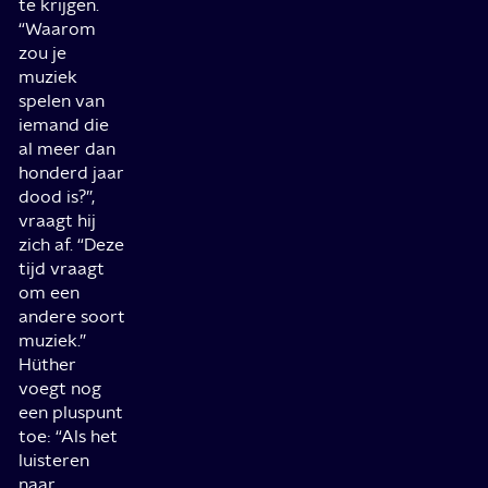
te krijgen.
“Waarom
zou je
muziek
spelen van
iemand die
al meer dan
honderd jaar
dood is?”,
vraagt hij
zich af. “Deze
tijd vraagt
om een
andere soort
muziek.”
Hüther
voegt nog
een pluspunt
toe: “Als het
luisteren
naar