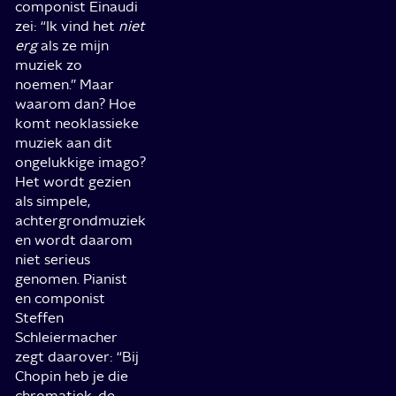
componist Einaudi
zei: “Ik vind het
niet
erg
als ze mijn
muziek zo
noemen.” Maar
waarom dan? Hoe
komt neoklassieke
muziek aan dit
ongelukkige imago?
Het wordt gezien
als simpele,
achtergrondmuziek
en wordt daarom
niet serieus
genomen. Pianist
en componist
Steffen
Schleiermacher
zegt daarover: “Bij
Chopin heb je die
chromatiek, de