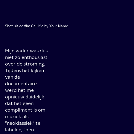
Shot uit de film Call Me by Your Name
Mijn vader was dus
niet zo enthousiast
over de stroming.
Tijdens het kijken
van de
documentaire
werd het me
opnieuw duidelijk
dat het geen
compliment is om
muziek als
"neoklassiek" te
labelen, toen