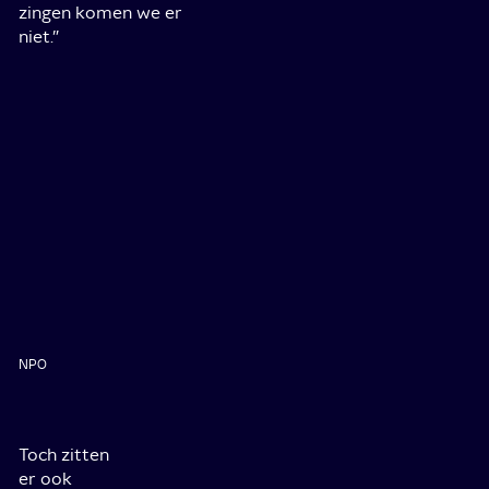
zingen komen we er
niet.”
NPO
Toch zitten
er ook