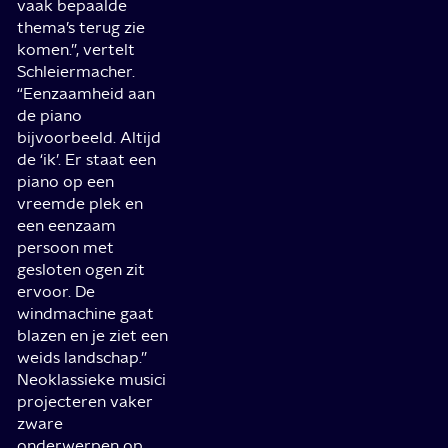
vaak bepaalde
thema’s terug zie
komen.”, vertelt
Schleiermacher.
“Eenzaamheid aan
de piano
bijvoorbeeld. Altijd
de ‘ik’. Er staat een
piano op een
vreemde plek en
een eenzaam
persoon met
gesloten ogen zit
ervoor. De
windmachine gaat
blazen en je ziet een
weids landschap.”
Neoklassieke musici
projecteren vaker
zware
onderwerpen op