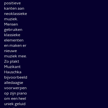
positieve
kanten aan
neoklassieke
muziek.
Mensen
gebruiken
klassieke
elementen
en maken er
nieuwe
muziek mee.
Zo plakt
Muzikant
Hauschka
bijvoorbeeld
alledaagse
voorwerpen
op zijn piano
om een heel
uniek geluid