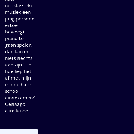
neoklassieke
muziek een
jong persoon
ertoe
beweegt
piano te
gaan spelen,
dan kan er
niets slechts
aan zijn.” En
hoe liep het
af met mijn
middelbare
school
eindexamen?
Geslaagd,
cum laude.