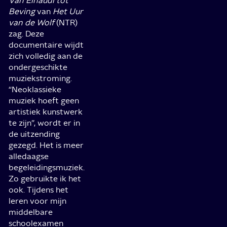
Van Einaudi tot
Beving
van
Het Uur
van de Wolf
(NTR)
zag. Deze
documentaire wijdt
zich volledig aan de
ondergeschikte
muziekstroming.
“Neoklassieke
muziek hoeft geen
artistiek kunstwerk
te zijn”, wordt er in
de uitzending
gezegd. Het is meer
alledaagse
begeleidingsmuziek.
Zo gebruikte ik het
ook. Tijdens het
leren voor mijn
middelbare
schoolexamen