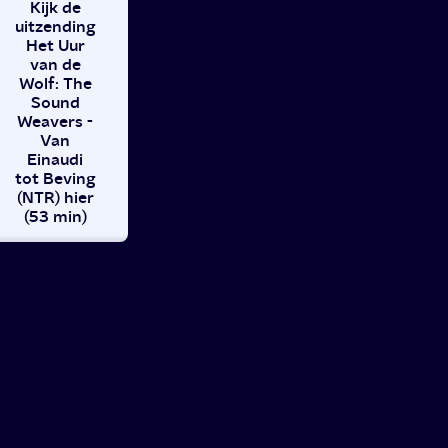
Kijk de
uitzending
Het Uur
van de
Wolf: The
Sound
Weavers -
Van
Einaudi
tot Beving
(NTR) hier
(53 min)