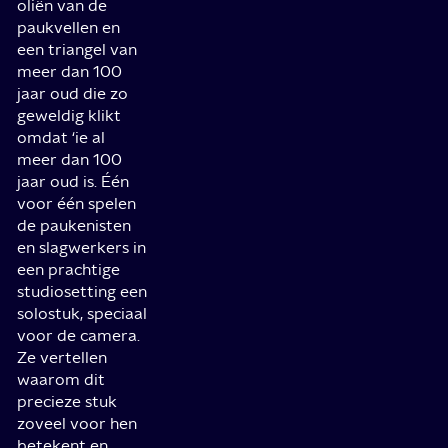
oliën van de
paukvellen en
een triangel van
meer dan 100
jaar oud die zo
geweldig klikt
omdat ‘ie al
meer dan 100
jaar oud is. Één
voor één spelen
de paukenisten
en slagwerkers in
een prachtige
studiosetting een
solostuk, speciaal
voor de camera.
Ze vertellen
waarom dit
precieze stuk
zoveel voor hen
betekent en