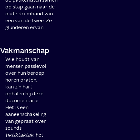
op stap gaan naar de
oude drumband van
een van de twee. Ze
glunderen ervan.
Vakmanschap
Wie houdt van
mensen passievol
over hun beroep
horen praten,
kan z’n hart
ophalen bij deze
documentaire.
Het is een
aaneenschakeling
van gepraat over
sounds,
tiktiktaktak
, het