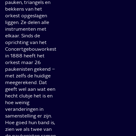
pauken, triangels en
bekkens van het
orkest opgeslagen
liggen. Ze delen alle
instrumenten met
elkaar. Sinds de
oprichting van het
Concertgebouworkest
in 1888 heeft het
orkest maar 26
paukenisten gekend –
met zelfs de huidige
meegerekend. Dat
geeft wel aan wat een
hecht clubje het is en
hoe weinig
veranderingen in
samenstelling er zijn.
Hoe goed hun band is,
zien we als twee van
de paukenisten samen