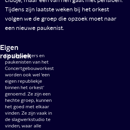
Tijdens zijn laatste weken bij het orkest
volgen we de groep die opzoek moet naar
een nieuwe paukenist.
Eigen
republiek
De slagwerkers en
paukenisten van het
Concertgebouworkest
worden ook wel ‘een
eigen republiekje
binnen het orkest’
genoemd. Ze zijn een
hechte groep, kunnen
het goed met elkaar
vinden. Ze zijn vaak in
de slagwerkstudio te
vinden, waar alle