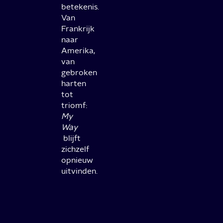
betekenis.
Van
Frankrijk
naar
Amerika,
van
gebroken
harten
tot
triomf:
My
Way
blijft
zichzelf
opnieuw
uitvinden.