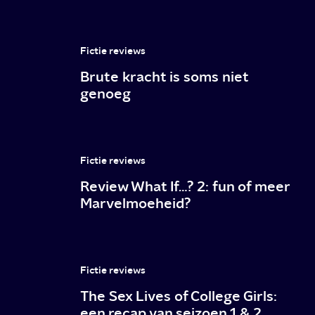
Fictie reviews
Brute kracht is soms niet
genoeg
Fictie reviews
Review What If…? 2: fun of meer
Marvelmoeheid?
Fictie reviews
The Sex Lives of College Girls:
een recap van seizoen 1 & 2