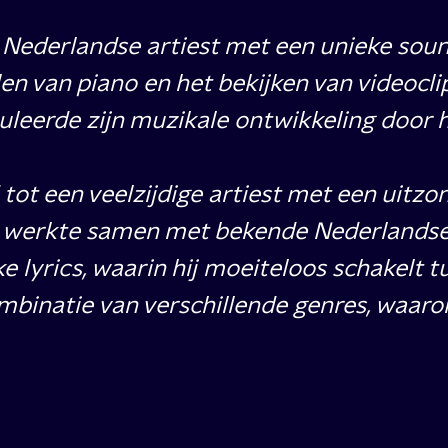
n Nederlandse artiest met een unieke sou
en van piano en het bekijken van videoclip
leerde zijn muzikale ontwikkeling door h
tot een veelzijdige artiest met een uitzo
 werkte samen met bekende Nederlandse ar
ke lyrics, waarin hij moeiteloos schakelt
 combinatie van verschillende genres, waar