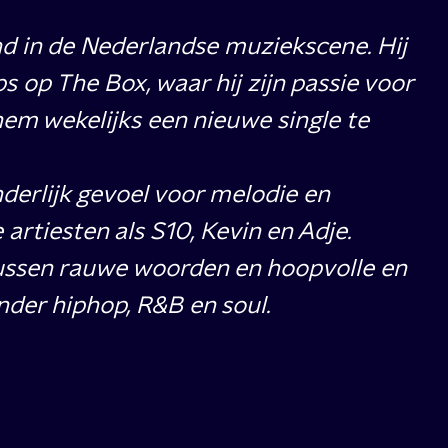
nd in de Nederlandse muziekscene. Hij
s op The Box, waar hij zijn passie voor
em wekelijks een nieuwe single te
nderlijk gevoel voor melodie en
tiesten als S10, Kevin en Adje.
 tussen rauwe woorden en hoopvolle en
onder hiphop, R&B en soul.