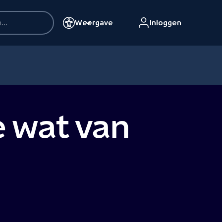
Weergave
Inloggen
e wat van