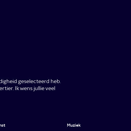
ldigheid geselecteerd heb.
rtier. Ik wens jullie veel
nst
Muziek