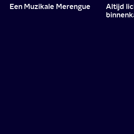
Een Muzikale Merengue
Altijd li
binnenk