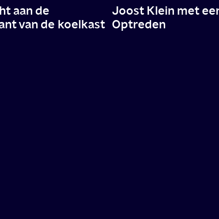
cht aan de
Joost Klein met ee
ant van de koelkast
Optreden