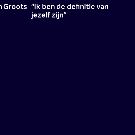
n Groots
“Ik ben de definitie van
jezelf zijn”