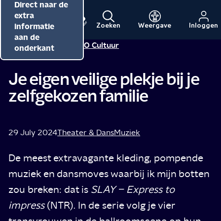
Direct naar de
Direct naar de
Direct naar de
inhoud
hoofdnavigatie
extra
informatie
Zoeken
Weergave
Inloggen
Menu
Naar
Naar
aan de
Redactie NPO Cultuur
Tip van
de
de
onderkant
beginpagina
beginpagina
van
van
Je eigen veilige plekje bij je
NPO
NPO
zelfgekozen familie
Cultuur
29 July 2024
Theater & Dans
Muziek
De meest extravagante kleding, pompende
muziek en dansmoves waarbij ik mijn botten
zou breken: dat is
SLAY – Express to
impress
(NTR). In de serie volg je vier
transvrouwen in de ballroomscene op hun