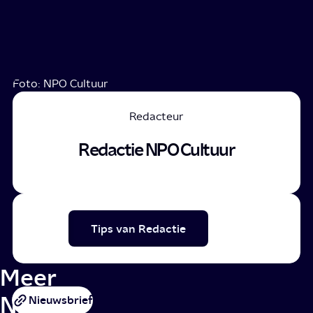
Foto: NPO Cultuur
Redacteur
Redactie NPO Cultuur
Tips van Redactie
Meer
NPO
Nieuwsbrief