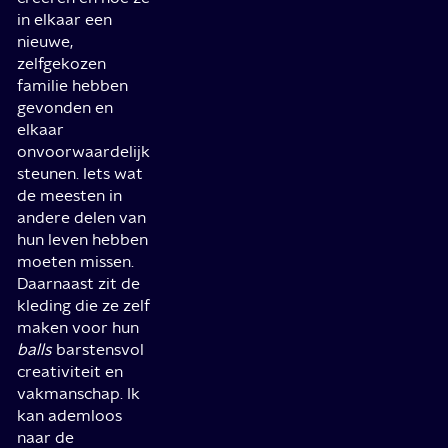
in elkaar een
nieuwe,
zelfgekozen
familie hebben
gevonden en
elkaar
onvoorwaardelijk
steunen. Iets wat
de meesten in
andere delen van
hun leven hebben
moeten missen.
Daarnaast zit de
kleding die ze zelf
maken voor hun
balls
barstensvol
creativiteit en
vakmanschap. Ik
kan ademloos
naar de