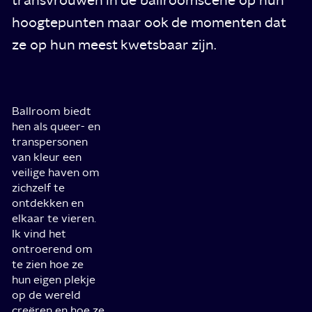
hoogtepunten maar ook de momenten dat
ze op hun meest kwetsbaar zijn.
Ballroom biedt
hen als queer- en
transpersonen
van kleur een
veilige haven om
zichzelf te
ontdekken en
elkaar te vieren.
Ik vind het
ontroerend om
te zien hoe ze
hun eigen plekje
op de wereld
creëren en hoe ze