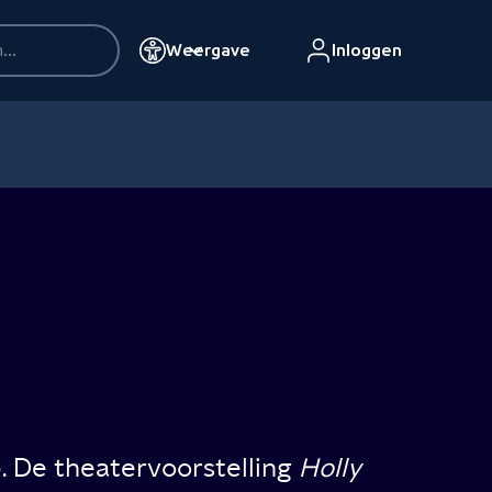
Weergave
Inloggen
. De theatervoorstelling
Holly