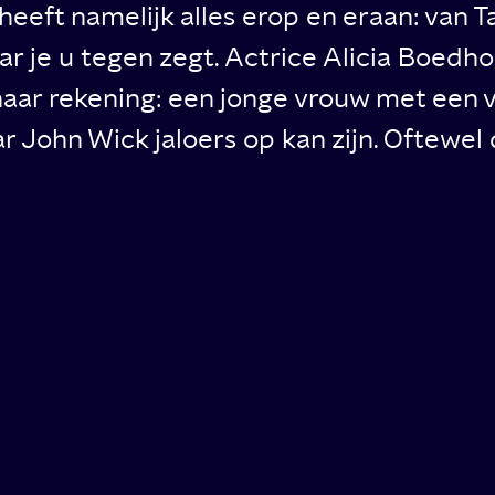
heeft namelijk alles erop en eraan: van 
 je u tegen zegt. Actrice Alicia Boedh
aar rekening: een jonge vrouw met een ve
 John Wick jaloers op kan zijn. Oftewel