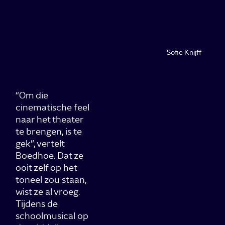
Sofie Knijff
“Om die
cinematische feel
naar het theater
te brengen, is te
gek”, vertelt
Boedhoe. Dat ze
ooit zelf op het
toneel zou staan,
wist ze al vroeg.
Tijdens de
schoolmusical op