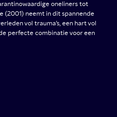
Tarantinowaardige oneliners tot
oe (2001) neemt in dit spannende
rleden vol trauma’s, een hart vol
 de perfecte combinatie voor een