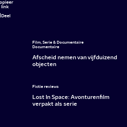
bloot
opieer
link
Deel
Film, Serie & Documentaire
Documentaire
Afscheid nemen van vijfduizend
objecten
Fictie reviews
Lost In Space: Avonturenfilm
verpakt als serie