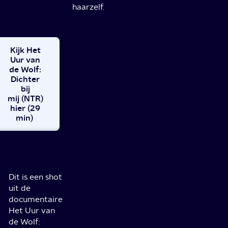
haarzelf.
Kijk Het
Uur van
de Wolf:
Dichter
bij
mij (NTR)
hier (29
min)
Dit is een shot
uit de
documentaire
Het Uur van
de Wolf: