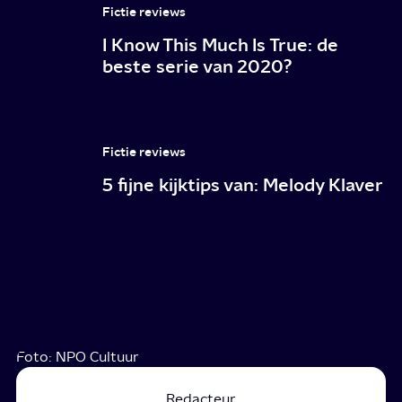
Fictie reviews
I Know This Much Is True: de
beste serie van 2020?
Fictie reviews
5 fijne kijktips van: Melody Klaver
Foto: NPO Cultuur
Redacteur