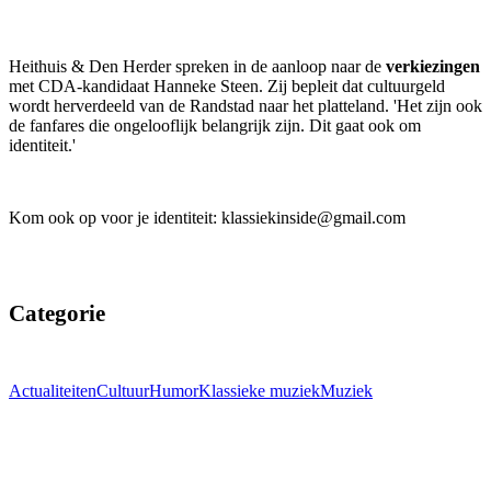
Heithuis & Den Herder spreken in de aanloop naar de
verkiezingen
met CDA-kandidaat Hanneke Steen. Zij bepleit dat cultuurgeld
wordt herverdeeld van de Randstad naar het platteland. 'Het zijn ook
de fanfares die ongelooflijk belangrijk zijn. Dit gaat ook om
identiteit.'
Kom ook op voor je identiteit: klassiekinside@gmail.com
Categorie
Actualiteiten
Cultuur
Humor
Klassieke muziek
Muziek