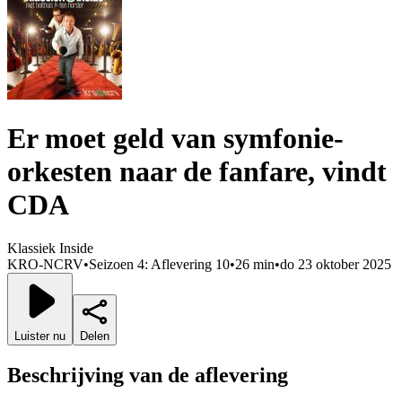
Er moet geld van symfonie-
orkesten naar de fanfare, vindt
CDA
Klassiek Inside
KRO-NCRV
•
Seizoen 4: Aflevering 10
•
26 min
•
do 23 oktober 2025
Luister nu
Delen
Beschrijving van de aflevering