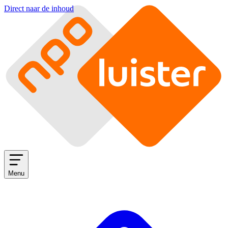
Direct naar de inhoud
Menu