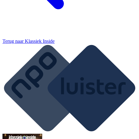
Terug naar
Klassiek Inside