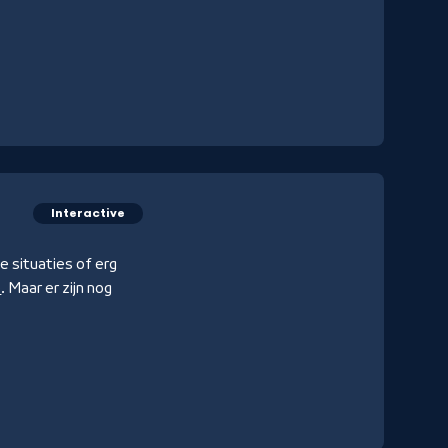
Interactive
e situaties of erg
e
. Maar er zijn nog