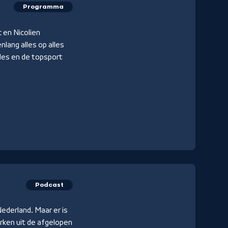
Programma
 en Nicolien
lang alles op alles
les en de topsport
Podcast
ederland. Maar er is
ken uit de afgelopen