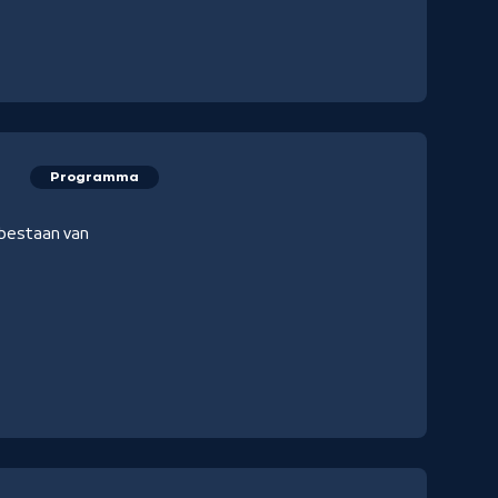
Programma
e bestaan van