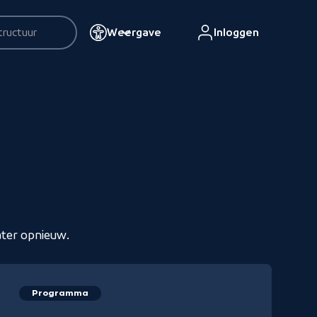
Weergave
Inloggen
resultaten
ater opnieuw.
Programma