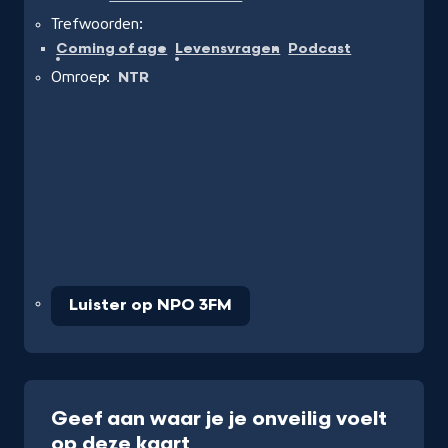
Trefwoorden:
Coming of age
Levensvragen
Podcast
Omroep:
NTR
Luister op NPO 3FM
Geef aan waar je je onveilig voelt
op deze kaart