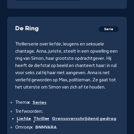
De Ring
Serie
Thrillerserie over liefde, leugens en seksuele
chantage. Anna, juriste, steelt in een opwelling een
ring van Simon, haar grootste opdrachtgever. Hij
heeft de diefstal op beeld en chanteert haar: in ruil
voor seks zal hij haar niet aangeven. Anna is net
verliefd geworden op Max, politieman. Ze gaat tot
het uiterste om Simon van zich af te houden.
Thema:
Series
Trefwoorden:
Liefde
Thriller
Grensoverschrijdend gedrag
Omroep:
BNNVARA