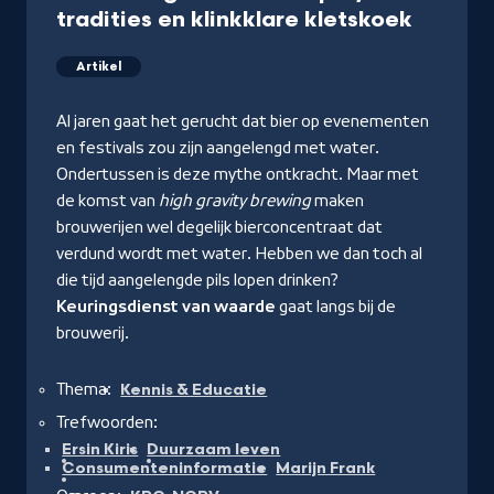
tradities en klinkklare kletskoek
Artikel
Al jaren gaat het gerucht dat bier op evenementen
en festivals zou zijn aangelengd met water.
Ondertussen is deze mythe ontkracht. Maar met
de komst van
high gravity brewing
maken
brouwerijen wel degelijk bierconcentraat dat
verdund wordt met water. Hebben we dan toch al
die tijd aangelengde pils lopen drinken?
Keuringsdienst van waarde
gaat langs bij de
brouwerij.
Thema:
Kennis & Educatie
Trefwoorden:
Ersin Kiris
Duurzaam leven
Consumenteninformatie
Marijn Frank