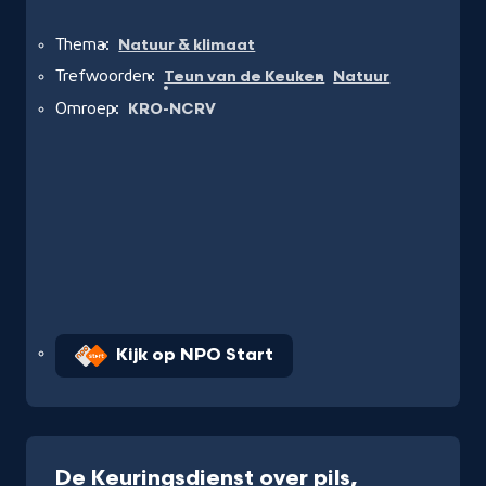
Thema:
Natuur & klimaat
Trefwoorden:
Teun van de Keuken
Natuur
Omroep:
KRO-NCRV
Kijk op NPO Start
De Keuringsdienst over pils,