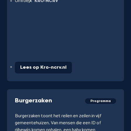
Omroep:
KRO-NCRV
Lees op Kro-ncrv.nl
Burgerzaken
Programma
Burgerzaken toont het reilen en zeilen in vijf
gemeentehuizen. Van mensen die een ID of
rijbewijs komen ophalen, een baby komen