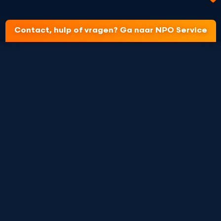
Contact, hulp of vragen? Ga naar NPO Service