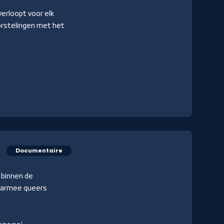
 verloopt voor elk
orstelingen met het
Documentaire
 binnen de
waarmee queers