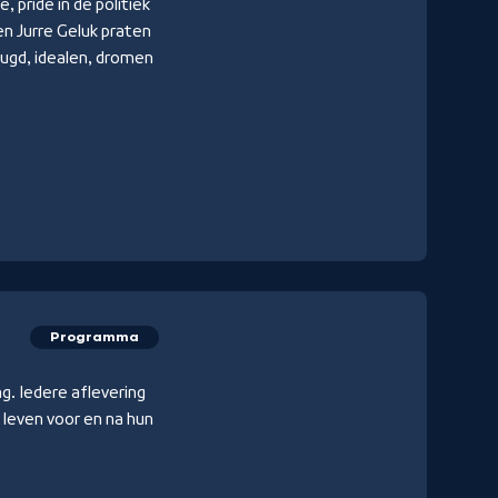
 pride in de politiek
n Jurre Geluk praten
eugd, idealen, dromen
Programma
ng. Iedere aflevering
 leven voor en na hun