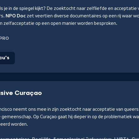
 als je in de spiegel kijkt? De zoektocht naar zelfliefde en acceptatie
rs.
NPO Doc
zet veertien diverse documentaires op een rij waar w
en zelfacceptatie op een open manier worden besproken.
PRO
cu's
lusive Curaçao
ncisco neemt ons mee in zijn zoektocht naar acceptatie van queers
se gemeenschap. Op Curaçao gaat hij dieper in op de problematiek 
eerd worden.