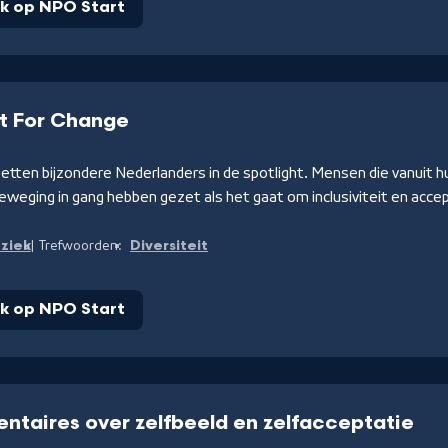
jk op NPO Start
t For Change
etten bijzondere Nederlanders in de spotlight. Mensen die vanuit h
eweging in gang hebben gezet als het gaat om inclusiviteit en acce
ziek
Diversiteit
Trefwoorden:
jk op NPO Start
taires over zelfbeeld en zelfacceptatie