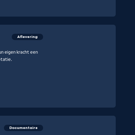
Aflevering
un eigen kracht een
ptatie.
Documentaire