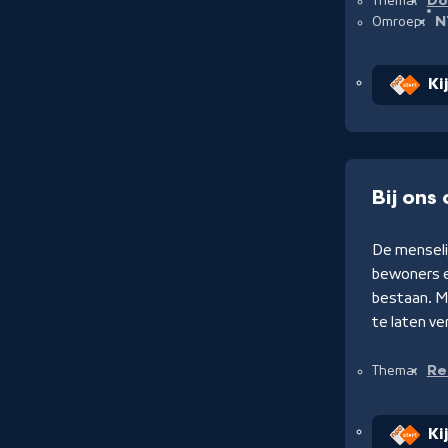
Do
Thema:
N
Omroep:
Ki
Bij ons
De menseli
bewoners ee
bestaan. M
te laten ve
Rea
Thema:
Ki