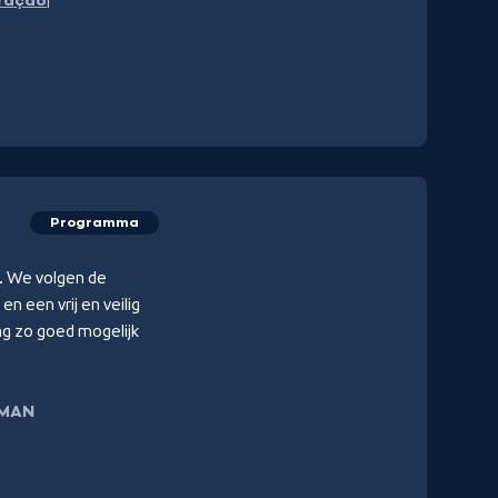
raçao
Programma
. We volgen de
n een vrij en veilig
g zo goed mogelijk
MAN