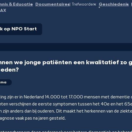
nnis & Educatie
Documentaires
Geschiedenis
Trefwoorden:
AX
jk op NPO Start
nen we jonge patiënten een kwalitatief zo 
ieden?
mma
ing zijn er in Nederland 14.000 tot 17.000 mensen met dementie op
nten verschijnen de eerste symptomen tussen het 40e en het 65e
zijn anders dan bij ouderen. Dit maakt het herkennen van de ziekte
agnose vaak pas na jaren gesteld.