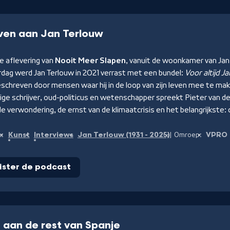
ven aan Jan Terlouw
e aflevering van
Nooit Meer Slapen
, vanuit de woonkamer van Jan 
rdag werd Jan Terlouw in 2021 verrast met een bundel:
Voor altijd J
eschreven door mensen waar hij in de loop van zijn leven mee te ma
ige schrijver, oud-politicus en wetenschapper spreekt Pieter van d
de verwondering, de ernst van de klimaatcrisis en het belangrijkste: 
Kunst
Interviews
Jan Terlouw (1931 - 2025)
VPRO
n:
Omroep:
ister de podcast
 aan de rest van Spanje