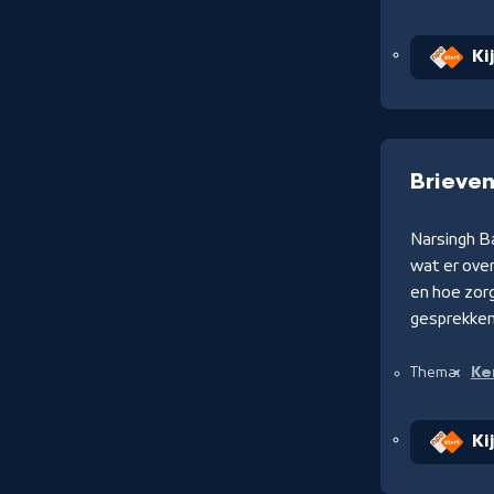
Ki
Brieven
Narsingh Ba
wat er over
en hoe zorg
gesprekken
Ke
Thema:
Ki