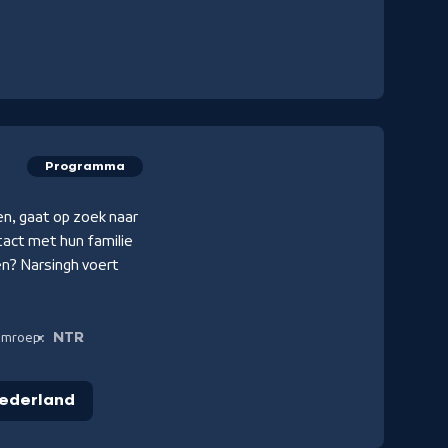
Programma
en, gaat op zoek naar
tact met hun familie
en? Narsingh voert
NTR
mroep:
Nederland