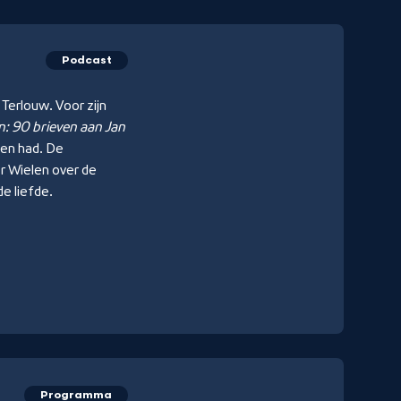
Podcast
Terlouw. Voor zijn
an: 90 brieven aan Jan
ken had. De
er Wielen over de
de liefde.
Programma