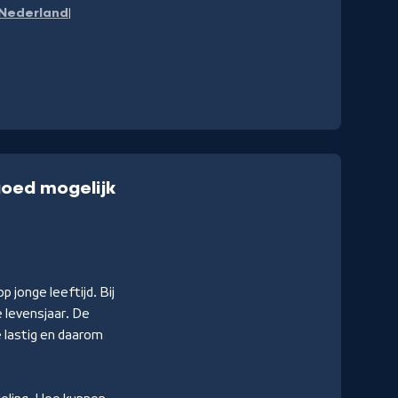
Nederland
goed mogelijk
 jonge leeftijd. Bij
 levensjaar. De
 lastig en daarom