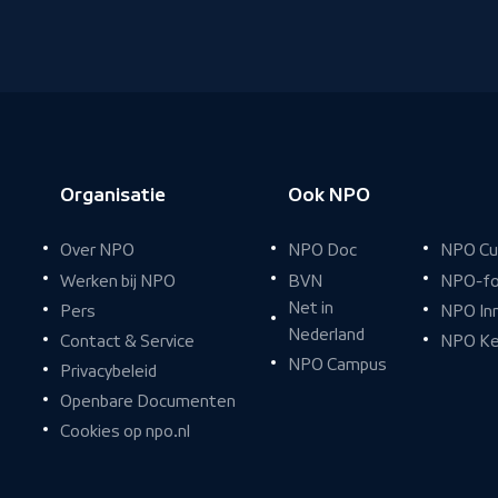
Organisatie
Ook NPO
Over NPO
NPO Doc
NPO Cu
Werken bij NPO
BVN
NPO-fo
Net in
Pers
NPO In
Nederland
Contact & Service
NPO Ke
NPO Campus
Privacybeleid
Openbare Documenten
Cookies op npo.nl