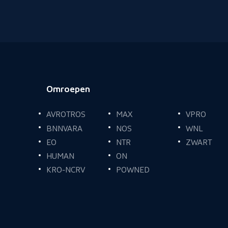
Omroepen
Voettekst
AVROTROS
MAX
VPRO
BNNVARA
NOS
WNL
EO
NTR
ZWART
HUMAN
ON
KRO-NCRV
POWNED