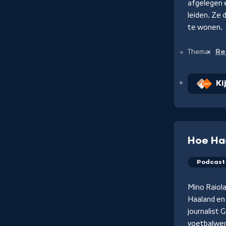
afgelegen 
leiden. Ze 
te wonen.
Re
Thema:
Ki
Hoe Ha
Podcast
Mino Raiola
Haaland en 
journalist 
voetbalwer