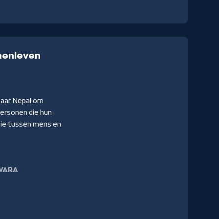
menleven
naar Nepal om
ersonen die hun
atie tussen mens en
VARA