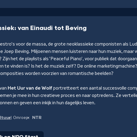
siek: van Einaudi tot Beving
aestro's voor de massa, de grote neoklassieke componisten als Lud
e Joep Beving. Miljoenen mensen luisteren naar hun muziek, maar 
 Zijn het de playlists als 'Peaceful Piano', voor publiek dat doorgaan
n te vinden is? Is het de muziek zelf? De online marketingmachine?
 composities worden voorzien van romantische beelden?
 van
Het Uur van de Wolf
portretteert een aantal succesvolle comp
emen je mee in hun creatieve proces en naar optredens. Ze vertell
ronnen en geven een inkijk in hun dagelijks leven.
ltuur
NTR
Omroep: