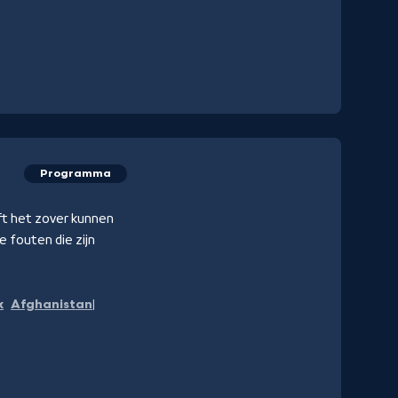
Programma
ft het zover kunnen
e fouten die zijn
k
Afghanistan