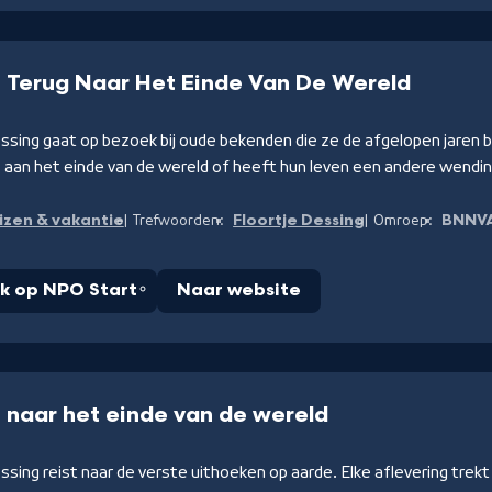
e Terug Naar Het Einde Van De Wereld
essing gaat op bezoek bij oude bekenden die ze de afgelopen jaren
 aan het einde van de wereld of heeft hun leven een andere wend
izen & vakantie
Floortje Dessing
BNNV
Trefwoorden:
Omroep:
jk op NPO Start
Naar website
e naar het einde van de wereld
ssing reist naar de verste uithoeken op aarde. Elke aflevering trek