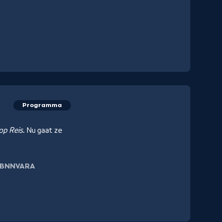
Programma
op Reis
. Nu gaat ze
BNNVARA