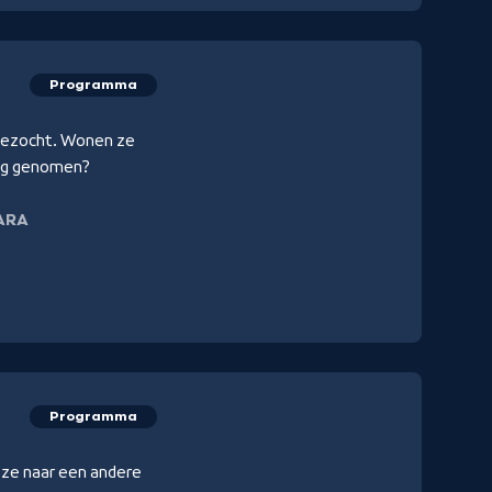
Programma
 bezocht. Wonen ze
ing genomen?
ARA
Programma
t ze naar een andere