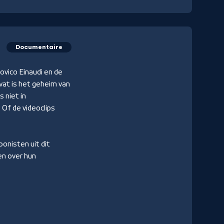
Documentaire
ovico Einaudi en de
wat is het geheim van
s niet in
 Of de videoclips
onisten uit dit
en over hun