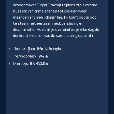
schoonmaker Tuğrul Çirakoğlu tijdens zijn extreme
klussen: van crime scenes tot plekken waar
maandenlang een lichaam lag. Hij komt oog in oog
te staan met eenzaamheid, verslaving en
discriminatie. Hoe blijf je overeind als je elke dag de
donkerste kanten van de samenleving opruimt?
Thema:
Real life
Lifestyle
Trefwoorden:
Werk
Omroep:
BNNVARA