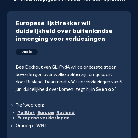
Europese lijsttrekker wil
duidelijkheid over buitenlandse
inmenging voor verkiezingen
Radio
Bas Eickhout van GL-PvdA wil de onderste steen
boven krijgen over welke politici zijn omgekocht
door Rusland. Daar moet vóór de verkiezingen van 6
juni duidelijkheid over komen, zegt hij in
Sven op 1.
Trefwoorden:
Politiek
Europa
Rusland
Europese verkiezingen
Omroep:
WNL