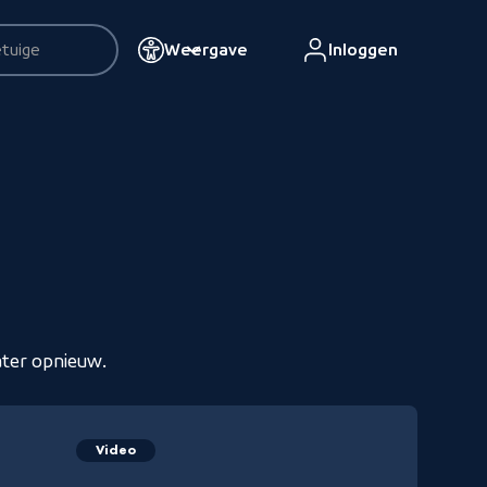
Weergave
Inloggen
esultaten
ater opnieuw.
Video