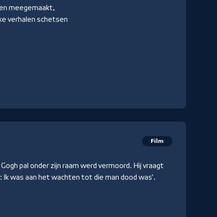
ebben meegemaakt,
jke verhalen schetsen
Film
Gogh pal onder zijn raam werd vermoord. Hij vraagt
e: Ik was aan het wachten tot die man dood was'.