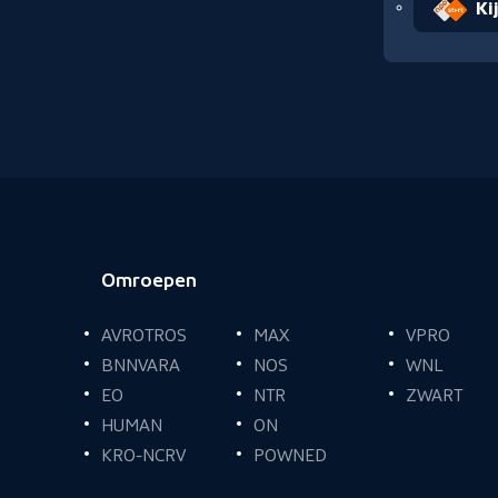
Ki
Omroepen
Voettekst
AVROTROS
MAX
VPRO
BNNVARA
NOS
WNL
EO
NTR
ZWART
HUMAN
ON
KRO-NCRV
POWNED