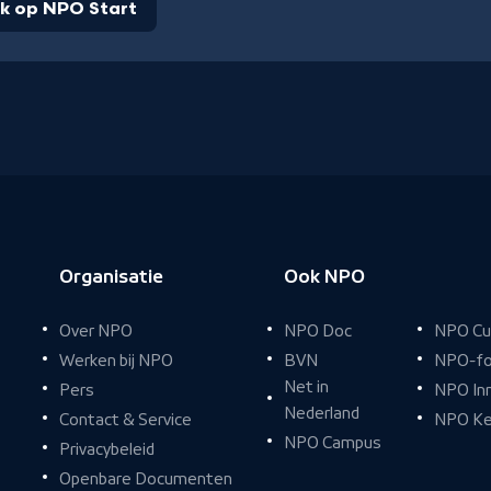
jk op NPO Start
Organisatie
Ook NPO
Over NPO
NPO Doc
NPO Cu
Werken bij NPO
BVN
NPO-fo
Net in
Pers
NPO In
Nederland
Contact & Service
NPO Ke
NPO Campus
Privacybeleid
Openbare Documenten