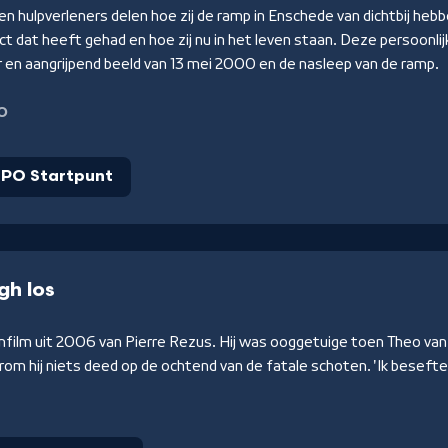
n hulpverleners delen hoe zij de ramp in Enschede van dichtbij h
t dat heeft gehad en hoe zij nu in het leven staan. Deze persoonli
 en aangrijpend beeld van 13 mei 2000 en de nasleep van de ramp.
O
PO Startpunt
gh los
film uit 2006 van Pierre Rezus. Hij was ooggetuige toen Theo van 
rom hij niets deed op de ochtend van de fatale schoten. 'Ik beseft