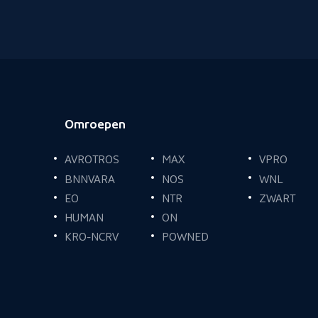
Omroepen
Voettekst
AVROTROS
MAX
VPRO
BNNVARA
NOS
WNL
EO
NTR
ZWART
HUMAN
ON
KRO-NCRV
POWNED