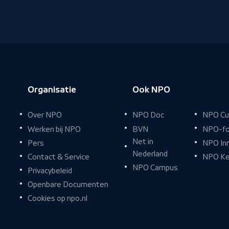
Organisatie
Ook NPO
Over NPO
NPO Doc
NPO Cu
Werken bij NPO
BVN
NPO-fo
Net in
Pers
NPO In
Nederland
Contact & Service
NPO Ke
NPO Campus
Privacybeleid
Openbare Documenten
Cookies op npo.nl