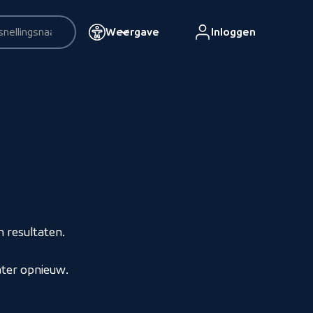
Weergave
Inloggen
esultaten
 resultaten.
ater opnieuw.