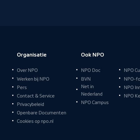
Organisatie
Ook NPO
Over NPO
NPO Doc
NPO Cu
Werken bij NPO
BVN
NPO-fo
Net in
Pers
NPO In
Nederland
Contact & Service
NPO Ke
NPO Campus
Privacybeleid
Openbare Documenten
Cookies op npo.nl