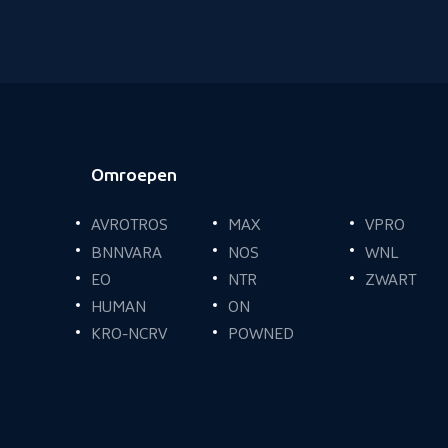
Omroepen
Voettekst
AVROTROS
MAX
VPRO
BNNVARA
NOS
WNL
EO
NTR
ZWART
HUMAN
ON
KRO-NCRV
POWNED