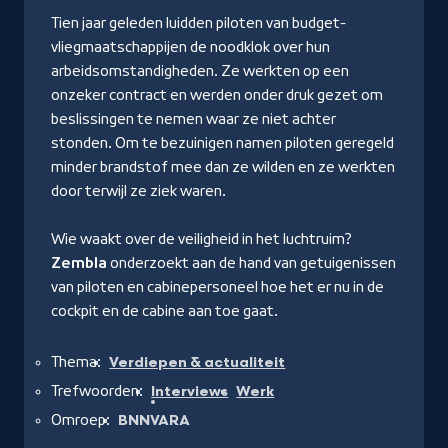
Tien jaar geleden luidden piloten van budget-
vliegmaatschappijen de noodklok over hun
arbeidsomstandigheden. Ze werkten op een
onzeker contract en werden onder druk gezet om
beslissingen te nemen waar ze niet achter
stonden. Om te bezuinigen namen piloten geregeld
minder brandstof mee dan ze wilden en ze werkten
door terwijl ze ziek waren.
Wie waakt over de veiligheid in het luchtruim?
Zembla
onderzoekt aan de hand van getuigenissen
van piloten en cabinepersoneel hoe het er nu in de
cockpit en de cabine aan toe gaat.
Thema:
Verdiepen & actualiteit
Trefwoorden:
Interviews
Werk
Omroep:
BNNVARA