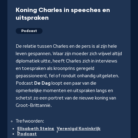
Koning Charles in speeches en
uitspraken
Podcast
De relatie tussen Charles en de pers is al zijn hele
leven gespannen. Waar zijn moeder zich vrijwel altijd
diplomatiek uitte, heeft Charles zich in interviews
en toespraken als kroonprins geregeld
gepassioneerd, fel of ronduit onhandig uitgelaten.
Podcast
De Dag
loopt een paar van die
opmerkelijke momenten en uitspraken langs en
schetst zo een portret van de nieuwe koning van
Groot-Brittannië.
Trefwoorden:
Elisabeth Steinz
Verenigd Koninkrijk
Podcast