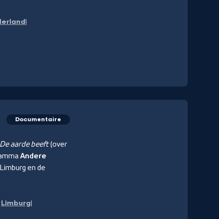
erland
Documentaire
De aarde beeft
(over
gramma
Andere
r Limburg en de
Limburg