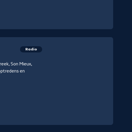
Radio
reek, Son Mieux,
 optredens en