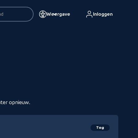
Weergave
Inloggen
resultaten
ater opnieuw.
Tag