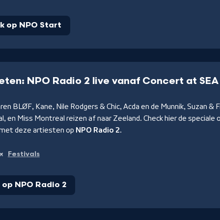
jk op NPO Start
ten: NPO Radio 2 live vanaf Concert at SEA
ren BLØF, Kane, Nile Rodgers & Chic, Acda en de Munnik, Suzan & F
l, en Miss Montreal reizen af naar Zeeland. Check hier de speciale
 met deze artiesten op
NPO Radio 2
.
Festivals
n:
r op NPO Radio 2