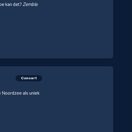
Hoe kan dat?
Zembla
Concert
e Noordzee als uniek