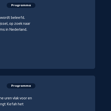
Programma
 wordt beleefd.
jssel, op zoek naar
ims in Nederland.
Programma
e uren vlak voor en
rengt Kefah het