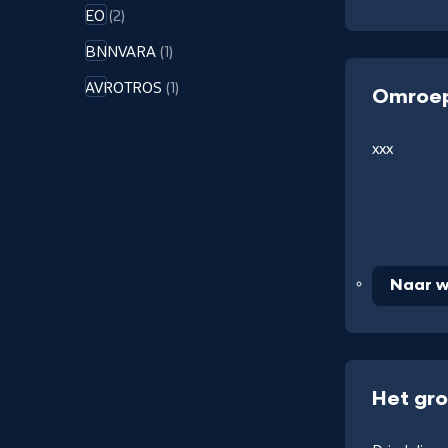
EO
(2)
BNNVARA
(1)
AVROTROS
(1)
Omroep
xxx
Naar w
Het gro