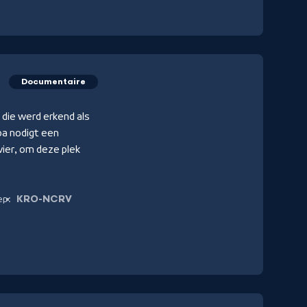
Documentaire
 die werd erkend als
pa nodigt een
vier, om deze plek
KRO-NCRV
ep: