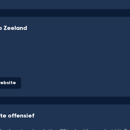
 Zeeland
ebsite
te offensief